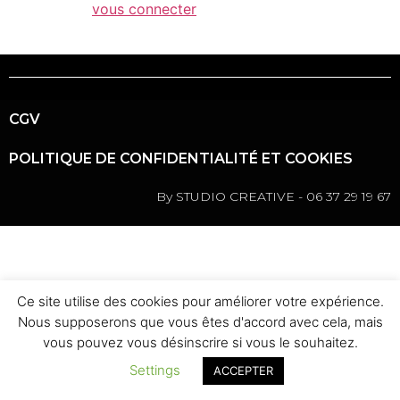
Vous devez
vous connecter
pour publier un
commentaire.
CGV
POLITIQUE DE CONFIDENTIALITÉ ET COOKIES
By STUDIO CREATIVE - 06 37 29 19 67
Ce site utilise des cookies pour améliorer votre expérience.
Nous supposerons que vous êtes d'accord avec cela, mais
vous pouvez vous désinscrire si vous le souhaitez.
Settings
ACCEPTER