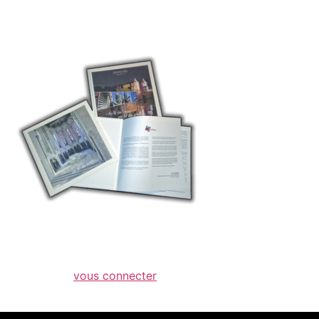
perso1
Laisser un commentaire
Vous devez
vous connecter
pour publier un
commentaire.