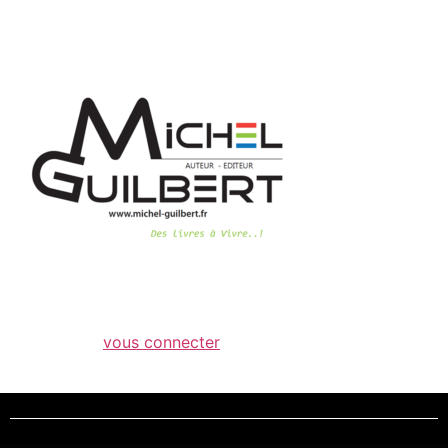
logo-edition
Laisser un commentaire
Vous devez
vous connecter
pour publier un
commentaire.