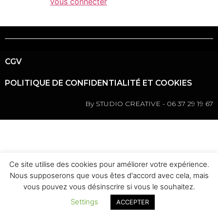
Vous devez
vous connecter
pour publier un
commentaire.
CGV
POLITIQUE DE CONFIDENTIALITÉ ET COOKIES
By STUDIO CREATIVE - 06 37 29 19 67
Ce site utilise des cookies pour améliorer votre expérience.
Nous supposerons que vous êtes d'accord avec cela, mais
vous pouvez vous désinscrire si vous le souhaitez.
Settings
ACCEPTER